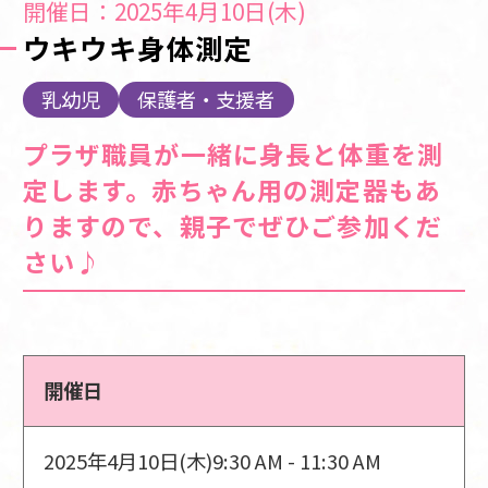
開催日：2025年4月10日(木)
ウキウキ身体測定
乳幼児
保護者・支援者
プラザ職員が一緒に身長と体重を測
定します。赤ちゃん用の測定器もあ
りますので、親子でぜひご参加くだ
さい♪
開催日
2025年4月10日(木)
9:30 AM - 11:30 AM