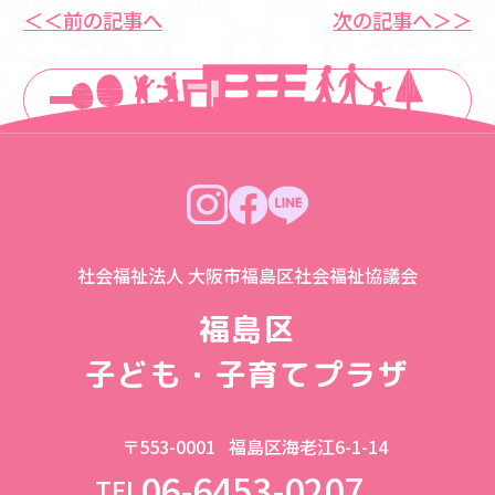
＜＜前の記事へ
次の記事へ＞＞
一覧に戻る
社会福祉法人 大阪市福島区社会福祉協議会
福島区
子ども・子育てプラザ
〒553-0001
福島区海老江6-1-14
06-6453-0207
TEL