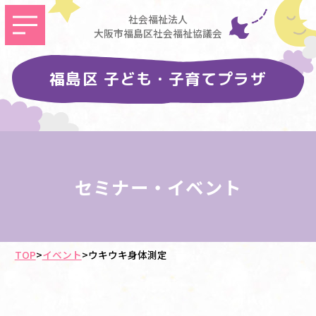
社会福祉法人
大阪市福島区社会福祉協議会
福島区 子ども・子育てプラザ
セミナー・イベント
TOP
>
イベント
>
ウキウキ身体測定