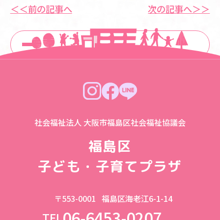
＜＜前の記事へ
次の記事へ＞＞
一覧に戻る
社会福祉法人 大阪市福島区社会福祉協議会
福島区
子ども・子育てプラザ
〒553-0001
福島区海老江6-1-14
06-6453-0207
TEL