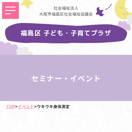
社会福祉法人
大阪市福島区社会福祉協議会
福島区 子ども・子育てプラザ
セミナー・イベント
TOP
>
イベント
>
ウキウキ身体測定