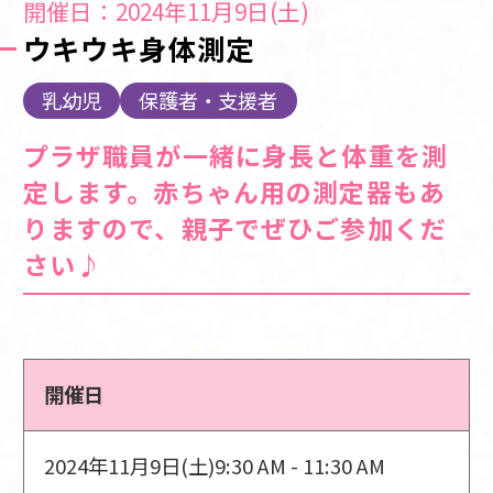
開催日：2024年11月9日(土)
ウキウキ身体測定
乳幼児
保護者・支援者
プラザ職員が一緒に身長と体重を測
定します。赤ちゃん用の測定器もあ
りますので、親子でぜひご参加くだ
さい♪
開催日
2024年11月9日(土)
9:30 AM - 11:30 AM