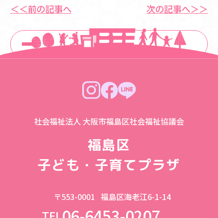
＜＜前の記事へ
次の記事へ＞＞
一覧に戻る
社会福祉法人 大阪市福島区社会福祉協議会
福島区
子ども・子育てプラザ
〒553-0001
福島区海老江6-1-14
06-6453-0207
TEL