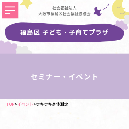
社会福祉法人
大阪市福島区社会福祉協議会
福島区 子ども・子育てプラザ
セミナー・イベント
TOP
>
イベント
>
ウキウキ身体測定