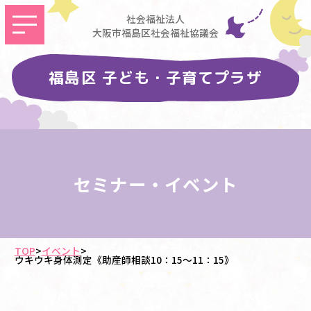
社会福祉法人
大阪市福島区社会福祉協議会
福島区 子ども・子育てプラザ
セミナー・イベント
TOP
>
イベント
>
ウキウキ身体測定《助産師相談10：15～11：15》