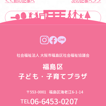
＜＜前の記事へ
次の記事へ＞＞
一覧に戻る
社会福祉法人 大阪市福島区社会福祉協議会
福島区
子ども・子育てプラザ
〒553-0001
福島区海老江6-1-14
06-6453-0207
TEL