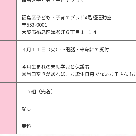
福島区子ども・子育てプラザ
福島区子ども・子育てプラザ4階軽運動室
〒553-0001
大阪市福島区海老江６丁目１−１４
４月１１日（火）～電話・来館にて受付
４月生まれの未就学児と保護者
※当日空きがあれば、お誕生日月でないお子さんも
１５組（先着）
なし
無料