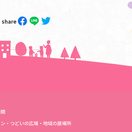
share
次の記事へ＞＞
機関
ロン・つどいの広場・地域の居場所