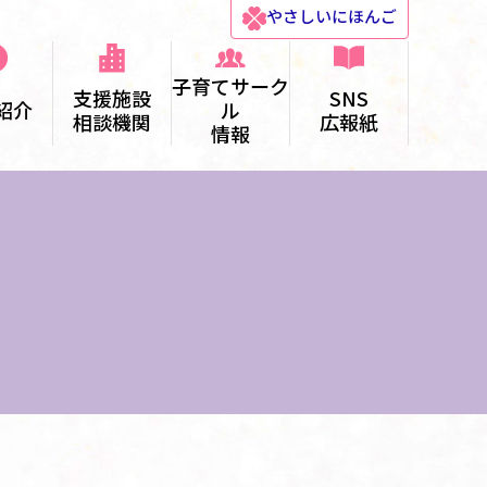
やさしい
にほんご
子育てサーク
支援施設
SNS
紹介
ル
相談機関
広報紙
情報