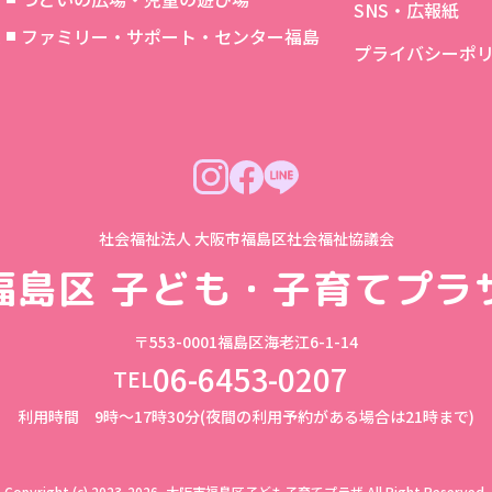
SNS・広報紙
象
ファミリー・サポート・センター福島
プライバシーポ
社会福祉法人 大阪市福島区社会福祉協議会
福島区
子ども・子育てプラ
〒553-0001
福島区海老江6-1-14
06-6453-0207
TEL
利用時間 9時～17時30分(夜間の利用予約がある場合は21時まで)
Copyright (c) 2023-2026, 大阪市福島区子ども子育てプラザ
All Right Reserved.