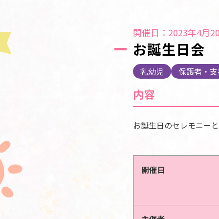
開催日：2023年4月20
お誕生日会
乳幼児
保護者・支
内容
お誕生日のセレモニーと
開催日