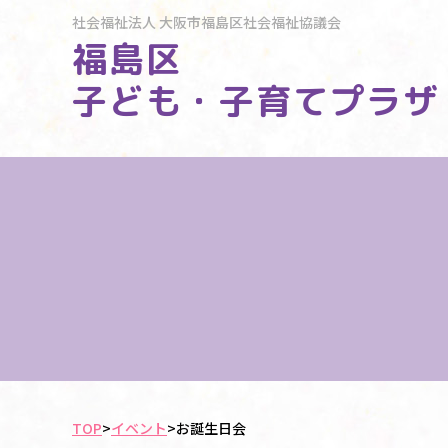
社会福祉法人
大阪市福島区社会福祉協議会
福島区
子ども・子育てプラザ
TOP
>
イベント
>
お誕生日会