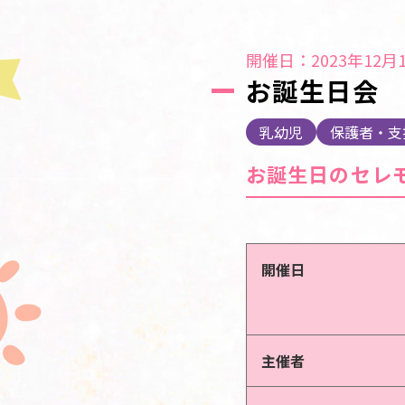
開催日：2023年12月1
お誕生日会
乳幼児
保護者・支
お誕生日のセレ
開催日
主催者