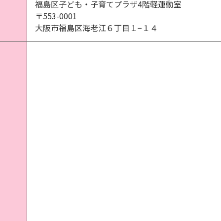
福島区子ども・子育てプラザ4階軽運動室
〒553-0001
大阪市福島区海老江６丁目１−１４