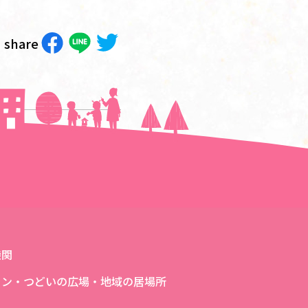
share
次の記事へ＞＞
機関
ロン・つどいの広場・地域の居場所