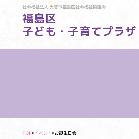
社会福祉法人
大阪市福島区社会福祉協議会
福島区
子ども・子育てプラザ
TOP
>
イベント
>
お誕生日会