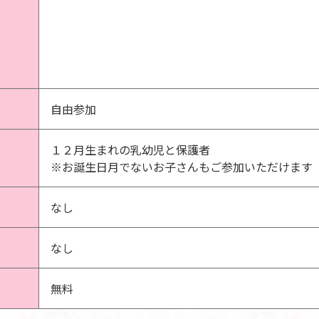
自由参加
１２月生まれの乳幼児と保護者
※お誕生日月でないお子さんもご参加いただけます
なし
なし
無料