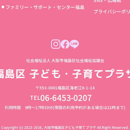
SNS・広報紙
象
ファミリー・サポート・センター福島
プライバシーポ
社会福祉法人 大阪市福島区社会福祉協議会
福島区
子ども・子育てプラ
〒553-0001
福島区海老江6-1-14
06-6453-0207
TEL
利用時間 9時～17時30分(夜間の利用予約がある場合は21時まで)
Copyright (c) 2023-2026, 大阪市福島区子ども子育てプラザ
All Right Reserved.