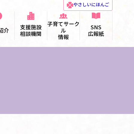
やさしい
にほんご
子育てサーク
支援施設
SNS
紹介
ル
相談機関
広報紙
情報