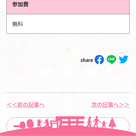
参加費
無料
share
＜＜前の記事へ
次の記事へ＞＞
一覧に戻る