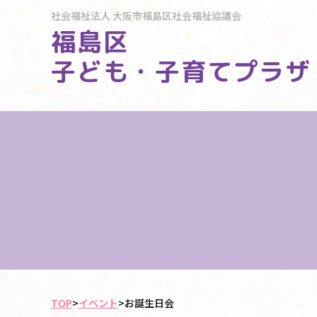
社会福祉法人
大阪市福島区社会福祉協議会
福島区
子ども・子育てプラザ
TOP
>
イベント
>
お誕生日会