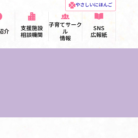
やさしい
にほんご
子育てサーク
支援施設
SNS
紹介
ル
相談機関
広報紙
情報