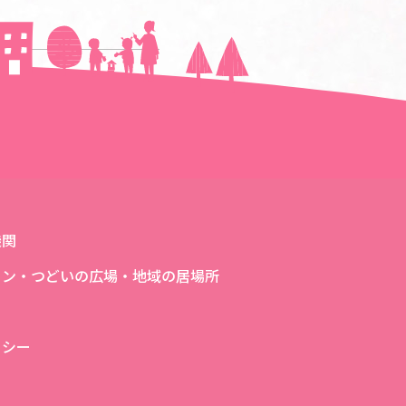
次の記事へ＞＞
機関
ロン・つどいの広場・地域の居場所
リシー