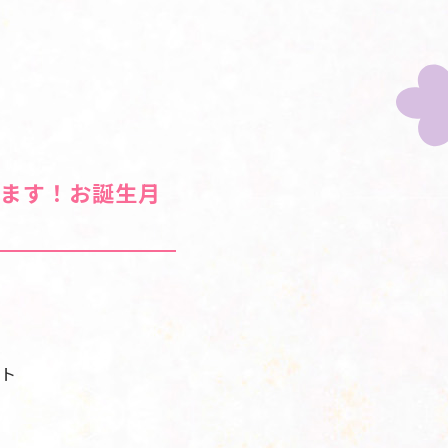
ます！お誕生月
ト