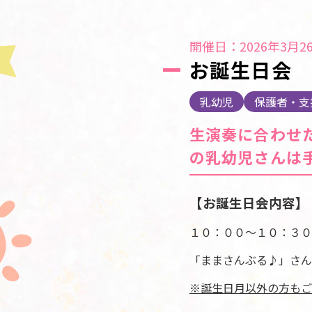
開催日：2026年3月26
お誕生日会
乳幼児
保護者・支
生演奏に合わせ
の乳幼児さんは
【お誕生日会内容】
１０：００～１０：３０
「ままさんぶる♪」さん
※誕生日月以外の方もご