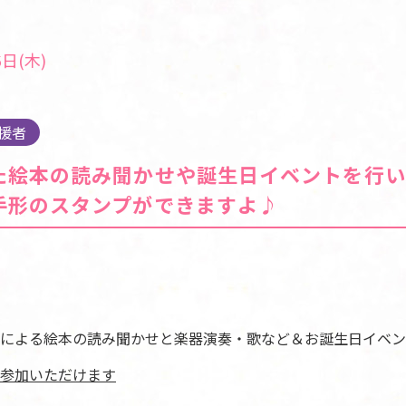
日(木)
援者
た絵本の読み聞かせや誕生日イベントを行い
手形のスタンプができますよ♪
による絵本の読み聞かせと楽器演奏・歌など＆お誕生日イベン
参加いただけます