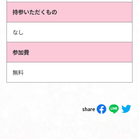
持参いただくもの
なし
参加費
無料
share