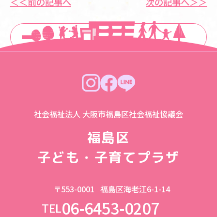
＜＜前の記事へ
次の記事へ＞＞
一覧に戻る
社会福祉法人 大阪市福島区社会福祉協議会
福島区
子ども・子育てプラザ
〒553-0001
福島区海老江6-1-14
06-6453-0207
TEL