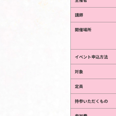
主催者
講師
開催場所
イベント申込方法
対象
定員
持参いただくもの
参加費