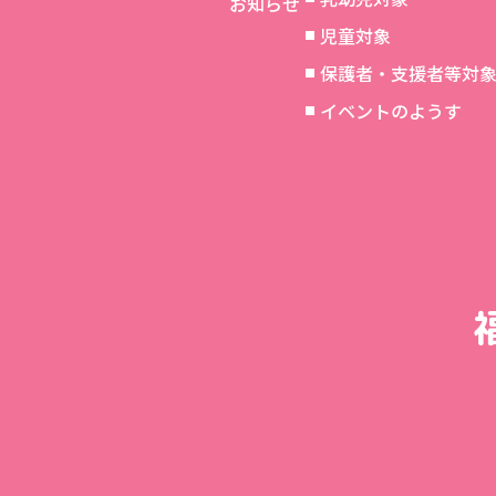
お知らせ
児童対象
保護者・支援者等対
イベントのようす