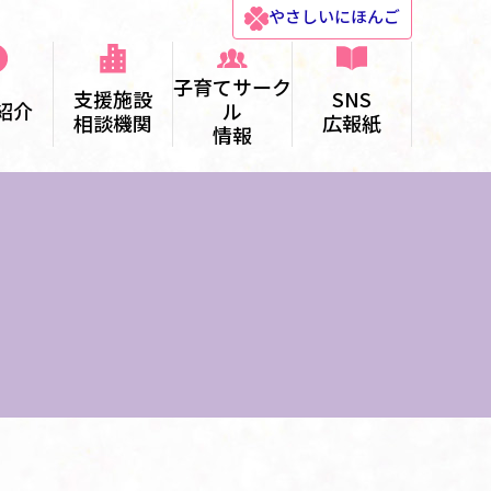
やさしい
にほんご
子育てサーク
支援施設
SNS
紹介
ル
相談機関
広報紙
情報