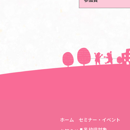
＜＜前の記事へ
ホーム
セミナー・イベント
乳幼児対象