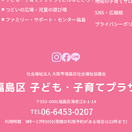
地域の子育てサ
つどいの広場・児童の遊び場
SNS・広報紙
象
ファミリー・サポート・センター福島
プライバシーポ
社会福祉法人 大阪市福島区社会福祉協議会
福島区
子ども・子育てプラ
〒553-0001
福島区海老江6-1-14
06-6453-0207
TEL
利用時間 9時～17時30分(夜間の利用予約がある場合は21時まで)