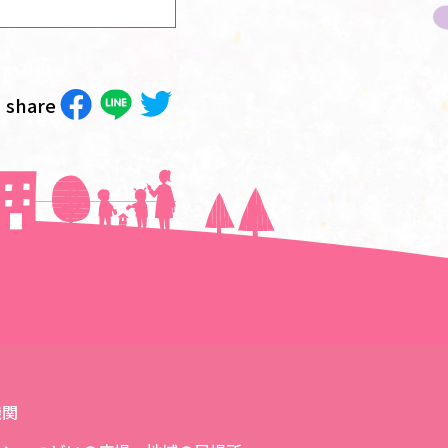
share
次の記事へ＞＞
機関