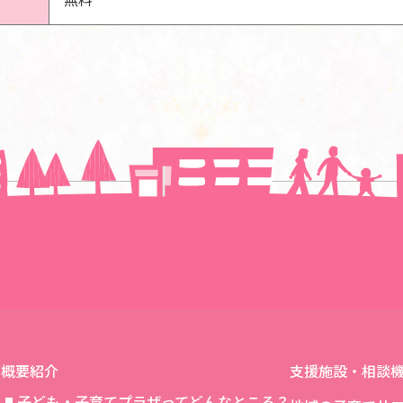
一覧に戻る
概要紹介
支援施設・相談
子ども・子育てプラザってどんなところ？