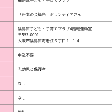
福島区子ども・子育てプラザ
「絵本の会福島」ボランティアさん
福島区子ども・子育てプラザ4階軽運動室
〒553-0001
大阪市福島区海老江６丁目１−１４
申込不要
乳幼児と保護者
なし
なし
無料