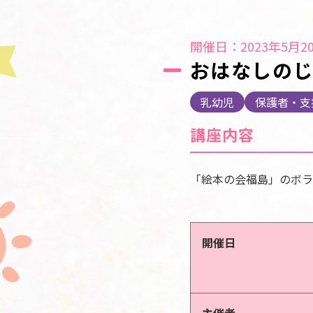
開催日：2023年5月20
おはなしの
乳幼児
保護者・支
講座内容
「絵本の会福島」のボラ
開催日