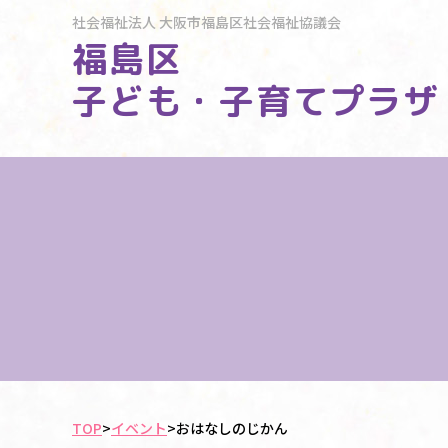
社会福祉法人
大阪市福島区社会福祉協議会
福島区
子ども・子育てプラザ
TOP
>
イベント
>
おはなしのじかん