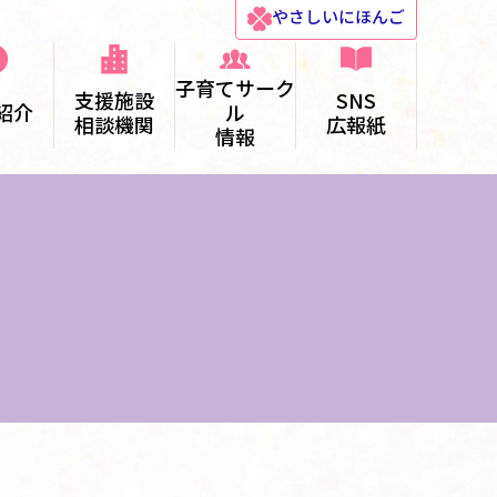
やさしい
にほんご
子育てサーク
支援施設
SNS
紹介
ル
相談機関
広報紙
情報