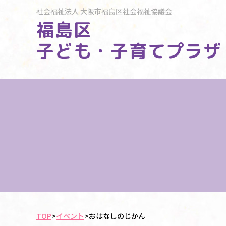
社会福祉法人
大阪市福島区社会福祉協議会
福島区
子ども・子育てプラザ
TOP
>
イベント
>
おはなしのじかん