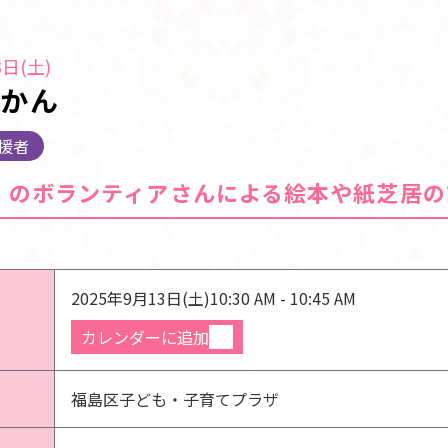
日(土)
じかん
援者
」のボランティアさんによる絵本や紙芝居の
2025年9月13日(土)
10:30 AM - 10:45 AM
カレンダーに追加
福島区子ども・子育てプラザ