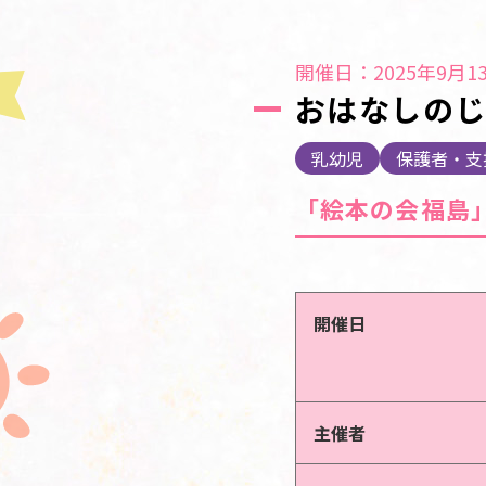
開催日：2025年9月13
おはなしの
乳幼児
保護者・支
「絵本の会福島
開催日
主催者