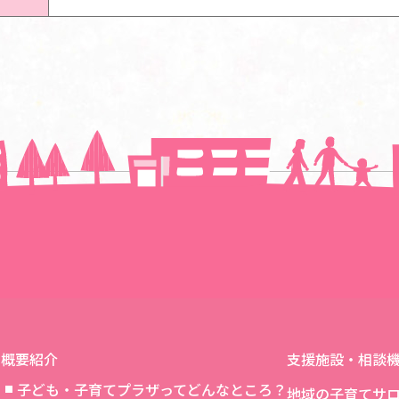
一覧に戻る
概要紹介
支援施設・相談
子ども・子育てプラザってどんなところ？
地域の子育てサ