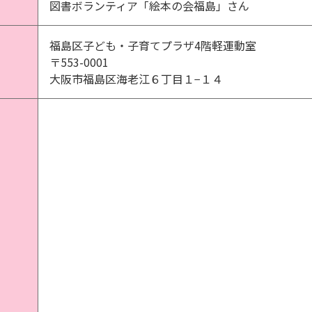
図書ボランティア「絵本の会福島」さん
福島区子ども・子育てプラザ4階軽運動室
〒553-0001
大阪市福島区海老江６丁目１−１４