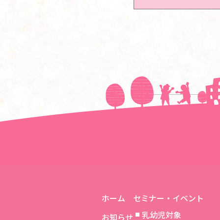
＜＜前の記事へ
ホーム
セミナー・イベント
乳幼児対象
お知らせ