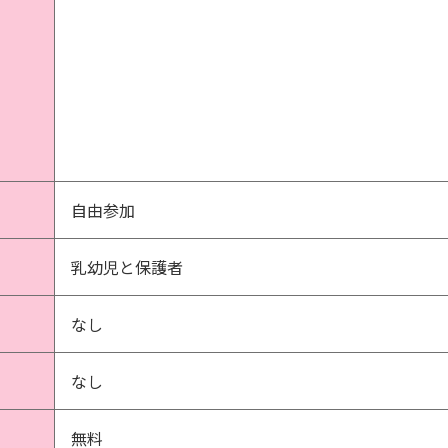
自由参加
乳幼児と保護者
なし
なし
無料