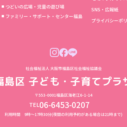
つどいの広場・児童の遊び場
SNS・広報紙
象
ファミリー・サポート・センター福島
プライバシーポ
社会福祉法人 大阪市福島区社会福祉協議会
福島区
子ども・子育てプラ
〒553-0001
福島区海老江6-1-14
06-6453-0207
TEL
利用時間 9時～17時30分(夜間の利用予約がある場合は21時まで)