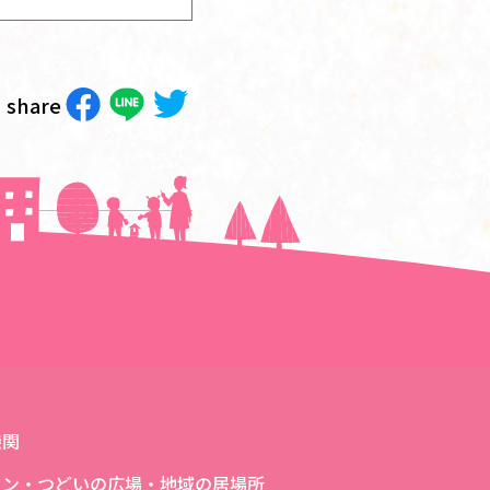
share
次の記事へ＞＞
機関
ロン・つどいの広場・地域の居場所