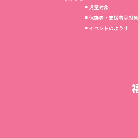
児童対象
保護者・支援者等対
イベントのようす