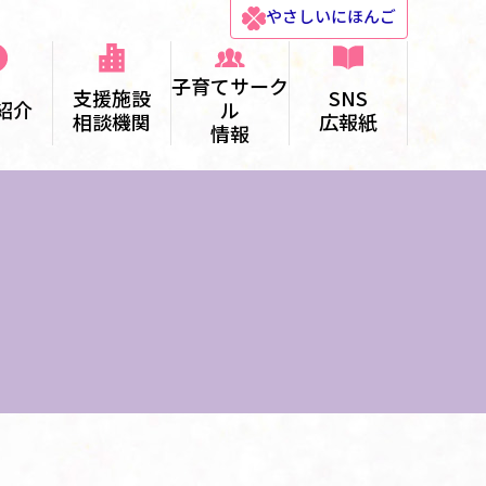
やさしい
にほんご
子育てサーク
支援施設
SNS
紹介
ル
相談機関
広報紙
情報