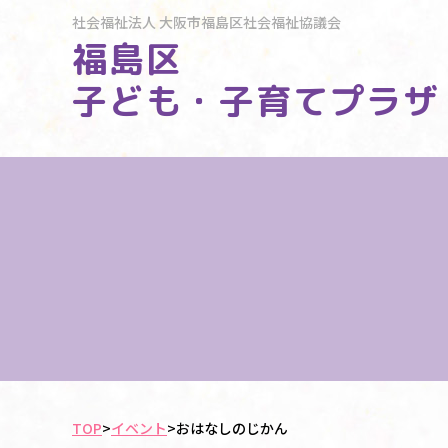
社会福祉法人
大阪市福島区社会福祉協議会
福島区
子ども・子育てプラザ
TOP
>
イベント
>
おはなしのじかん