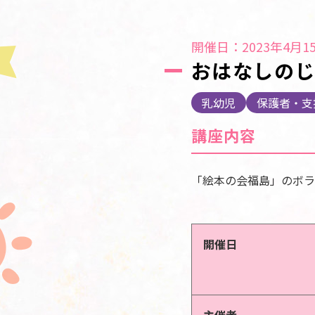
開催日：2023年4月15
おはなしの
乳幼児
保護者・支
講座内容
「絵本の会福島」のボラ
開催日