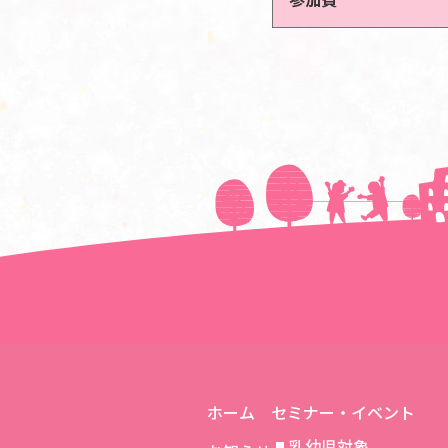
＜＜前の記事へ
ホーム
セミナー・イベント
乳幼児対象