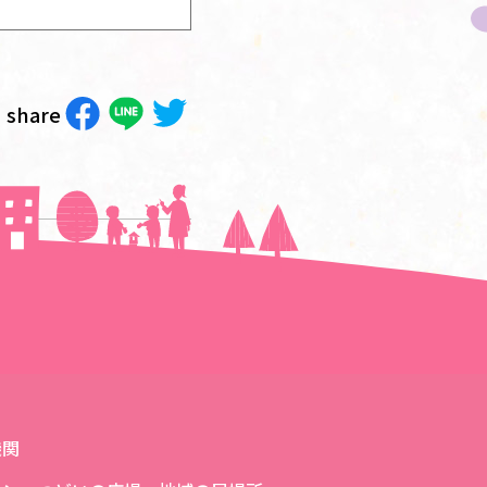
share
次の記事へ＞＞
機関