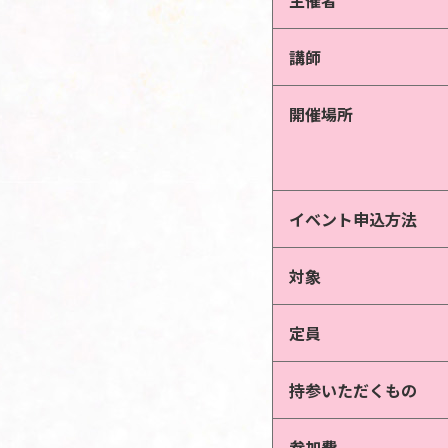
主催者
講師
開催場所
イベント申込方法
対象
定員
持参いただくもの
参加費