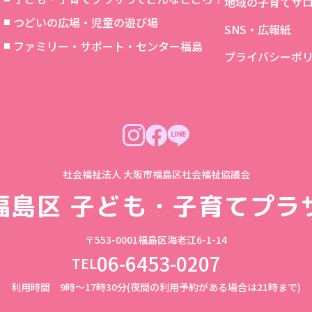
地域の子育てサ
つどいの広場・児童の遊び場
SNS・広報紙
象
ファミリー・サポート・センター福島
プライバシーポ
社会福祉法人 大阪市福島区社会福祉協議会
福島区
子ども・子育てプラ
〒553-0001
福島区海老江6-1-14
06-6453-0207
TEL
利用時間 9時～17時30分(夜間の利用予約がある場合は21時まで)