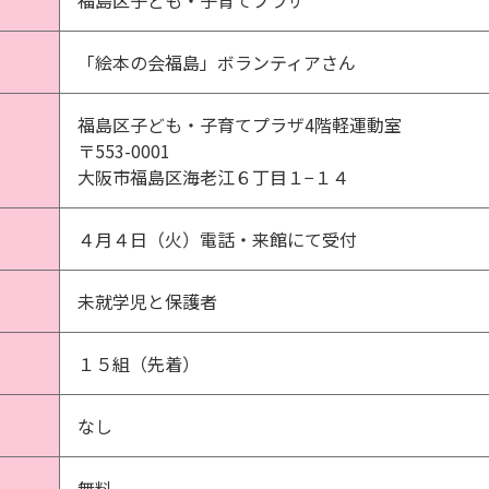
福島区子ども・子育てプラザ
「絵本の会福島」ボランティアさん
福島区子ども・子育てプラザ4階軽運動室
〒553-0001
大阪市福島区海老江６丁目１−１４
４月４日（火）電話・来館にて受付
未就学児と保護者
１５組（先着）
なし
無料