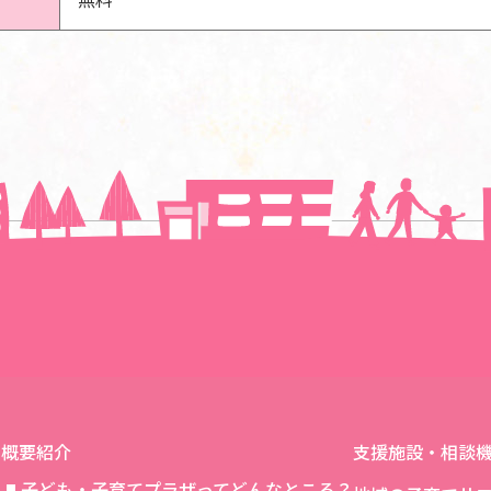
一覧に戻る
概要紹介
支援施設・相談
子ども・子育てプラザってどんなところ？