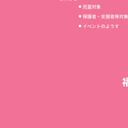
児童対象
保護者・支援者等対
イベントのようす