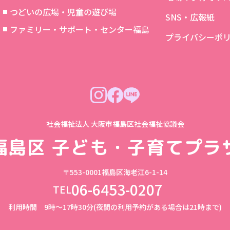
つどいの広場・児童の遊び場
SNS・広報紙
象
ファミリー・サポート・センター福島
プライバシーポ
社会福祉法人 大阪市福島区社会福祉協議会
福島区
子ども・子育てプラ
〒553-0001
福島区海老江6-1-14
06-6453-0207
TEL
利用時間 9時～17時30分(夜間の利用予約がある場合は21時まで)