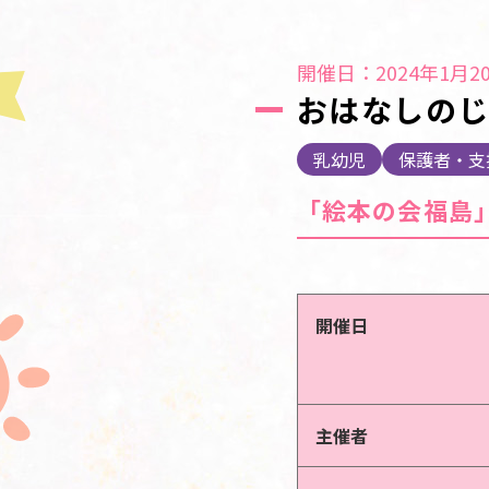
開催日：2024年1月20
おはなしの
乳幼児
保護者・支
「絵本の会福島
開催日
主催者