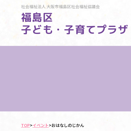
社会福祉法人
大阪市福島区社会福祉協議会
福島区
子ども・子育てプラザ
TOP
>
イベント
>
おはなしのじかん