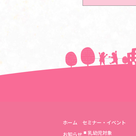
＜＜前の記事へ
ホーム
セミナー・イベント
乳幼児対象
お知らせ