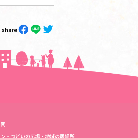
share
次の記事へ＞＞
機関
ロン・つどいの広場・地域の居場所