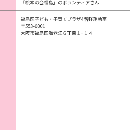
「絵本の会福島」のボランティアさん
福島区子ども・子育てプラザ4階軽運動室
〒553-0001
大阪市福島区海老江６丁目１−１４