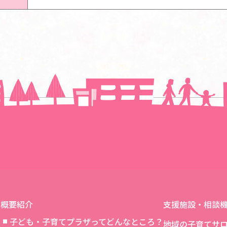
一覧に戻る
概要紹介
支援施設・相談
子ども・子育てプラザってどんなところ？
地域の子育てサ