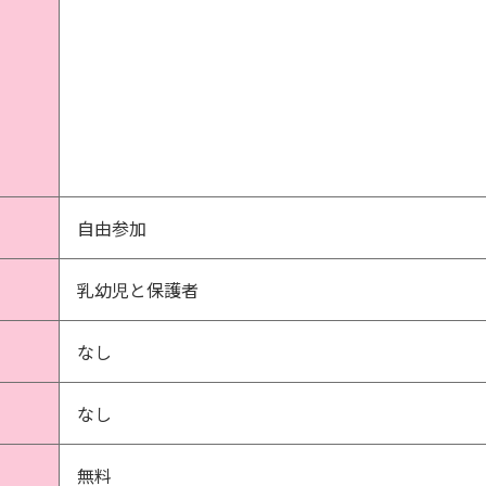
自由参加
乳幼児と保護者
なし
なし
無料