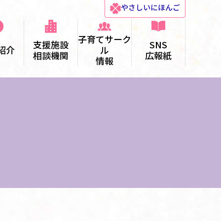
やさしい
にほんご
子育てサーク
支援施設
SNS
紹介
ル
相談機関
広報紙
情報