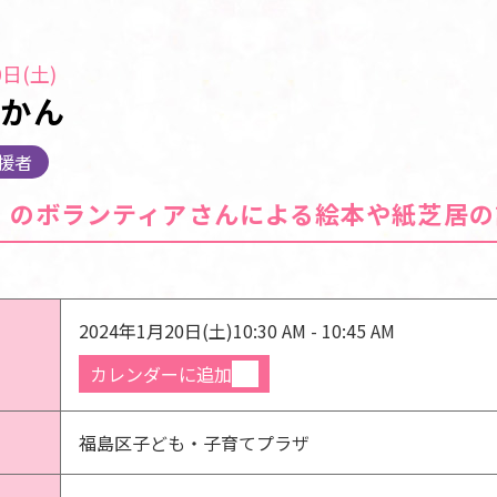
日(土)
じかん
援者
」のボランティアさんによる絵本や紙芝居の
2024年1月20日(土)
10:30 AM - 10:45 AM
カレンダーに追加
福島区子ども・子育てプラザ