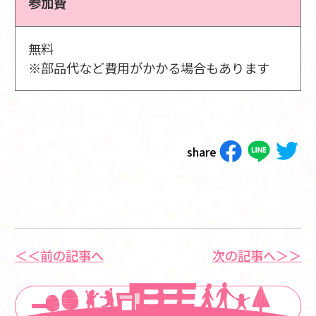
参加費
無料
※部品代など費用がかかる場合もあります
share
＜＜前の記事へ
次の記事へ＞＞
一覧に戻る