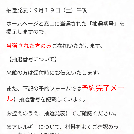
抽選発表：９月１９日（土）午後
ホームページと窓口に
当選された「抽選番号」を
掲示しますので、
当選された方のみ
ご参加いただけます。
【抽選番号について】
来館の方は受付時にお伝えいたします。
予約完了メー
また、下記の予約フォームでは
ル
に抽選番号を記載しています。
お控えのうえ、抽選発表にてご確認ください。
※アレルギーについて、材料をよくご確認のう