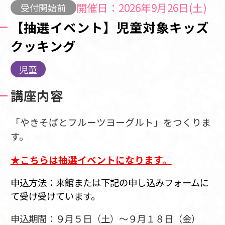
開催日：2026年9月26日(土)
受付開始前
【抽選イベント】児童対象キッズ
クッキング
児童
講座内容
「やきそばとフルーツヨーグルト」をつくりま
す。
★こちらは抽選イベントになります。
申込方法：来館または下記の申し込みフォームに
て受け受けています。
申込期間：９月５日（土）～９月１８日（金）