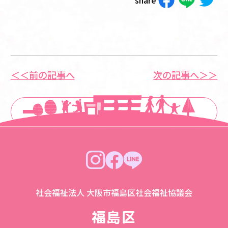
share
＜＜前の記事へ
次の記事へ＞＞
一覧に戻る
社会福祉法人 大阪市福島区社会福祉協議会
福島区