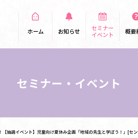
セミナー
ホーム
お知らせ
概要
イベント
セミナー・イベント
！【抽選イベント】児童向け夏休み企画「地域の先生と学ぼう！」[セン