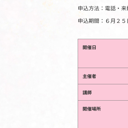
申込方法：電話・来
申込期間：６
月２５
開催日
主催者
講師
開催場所