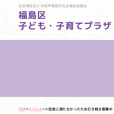
社会福祉法人
大阪市福島区社会福祉協議会
福島区
子ども・子育てプラザ
TOP
>
イベント
>
※定員に満たなかったため引き続き募集中