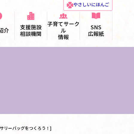
やさしい
にほんご
子育てサーク
支援施設
SNS
紹介
ル
相談機関
広報紙
情報
サリーバッグをつくろう！]