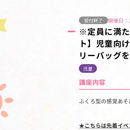
開催日：2
受付終了
※定員に満
ト】児童向け
リーバッグを
児童
講座内容
ふくろ型の感覚あそ
★こちらは先着イベ