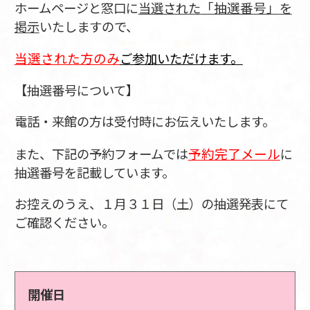
「抽選番号」
ホームページと窓口に
当選された
を
掲示
いたしますので、
当選された方のみ
ご参加いただけます。
【抽選番号について】
電話・来館の方は受付時にお伝えいたします。
予約完了メール
また、下記の予約フォームでは
に
抽選番号を記載しています。
お控えのうえ、１月３１日（土）の抽選発表にて
ご確認ください。
開催日