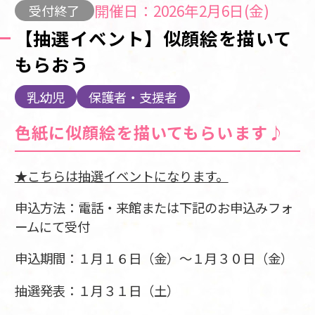
開催日：2026年2月6日(金)
受付終了
【抽選イベント】似顔絵を描いて
もらおう
乳幼児
保護者・支援者
色紙に似顔絵を描いてもらいます♪
★こちらは抽選イベントになります。
申込方法：電話・来館または下記のお申込みフォ
ームにて受付
申込期間：１月１６日（金）～１月３０日（金）
抽選発表：１月３１日（土）