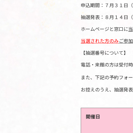
申込期間：７月３１日（
抽選発表：８月１４日（
ホームページと窓口に
当
当選された方のみ
ご参加
【抽選番号について】
電話・来館の方は受付時
また、下記の予約フォー
お控えのうえ、抽選発表
開催日