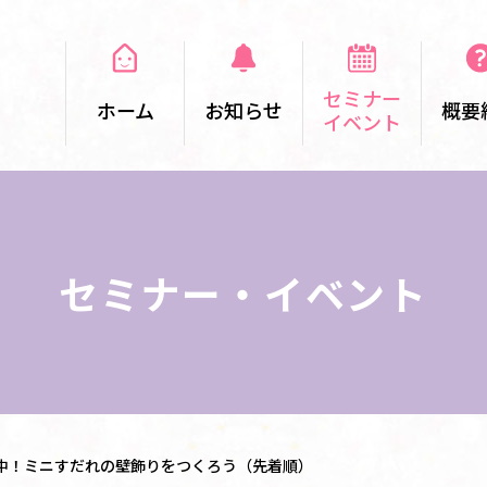
セミナー
ホーム
お知らせ
概要
イベント
セミナー・イベント
中！ミニすだれの壁飾りをつくろう（先着順）