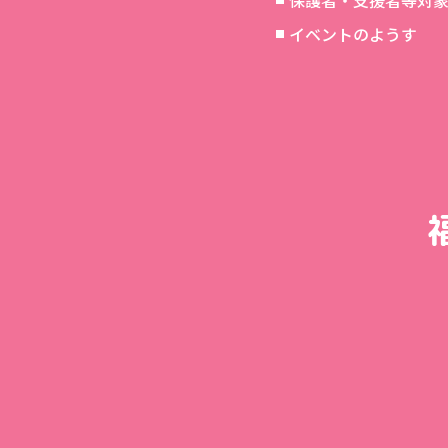
保護者・支援者等対
イベントのようす