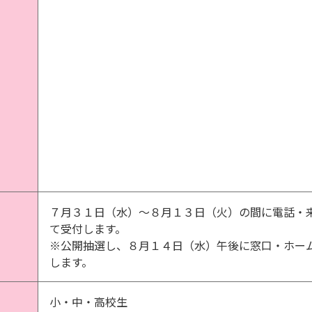
７月３１日（水）～８月１３日（火）の間に電話・
て受付します。
※公開抽選し、８月１４日（水）午後に窓口・ホー
します。
小・中・高校生