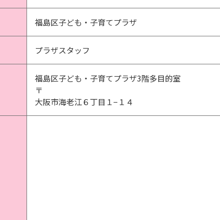
福島区子ども・子育てプラザ
プラザスタッフ
福島区子ども・子育てプラザ3階多目的室
〒
大阪市海老江６丁目１−１４