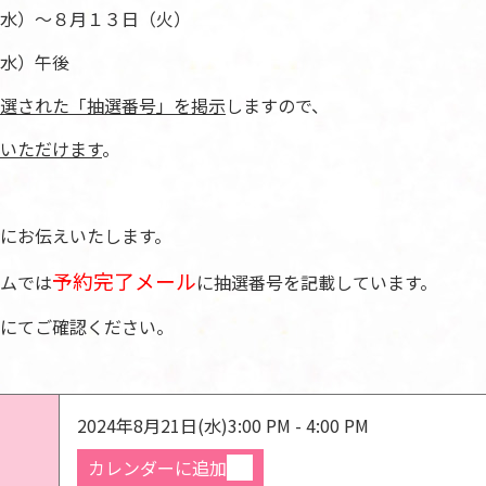
水）～８月１３日（火）
水）午後
選された「抽選番号」を掲示
しますので、
いただけます
。
にお伝えいたします。
予約完了メール
ムでは
に抽選番号を記載しています。
にてご確認ください。
2024年8月21日(水)
3:00 PM - 4:00 PM
カレンダーに追加