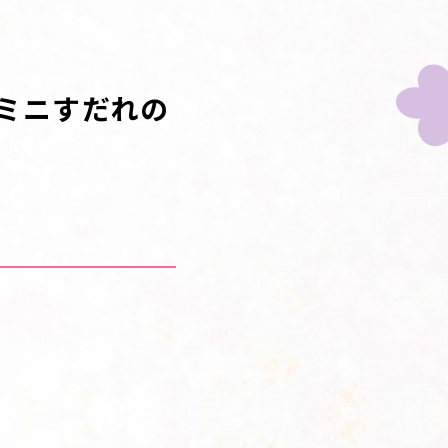
ミニすだれの