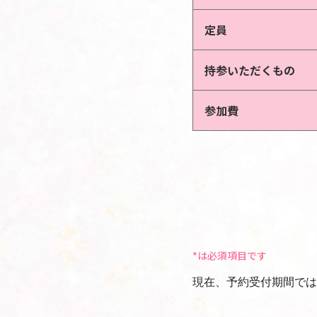
定員
持参いただくもの
参加費
*は必須項目です
現在、予約受付期間では