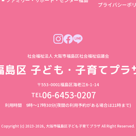
象
ファミリー・サポート・センター福島
プライバシーポ
社会福祉法人 大阪市福島区社会福祉協議会
福島区
子ども・子育てプラ
〒553-0001
福島区海老江6-1-14
06-6453-0207
TEL
利用時間 9時～17時30分(夜間の利用予約がある場合は21時まで)
Copyright (c) 2023-2026, 大阪市福島区子ども子育てプラザ
All Right Reserved.