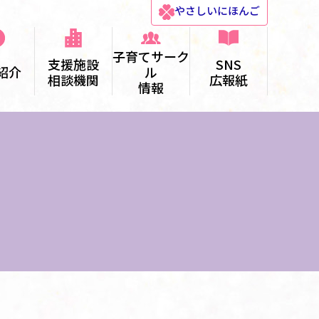
やさしい
にほんご
子育てサーク
支援施設
SNS
紹介
ル
相談機関
広報紙
情報