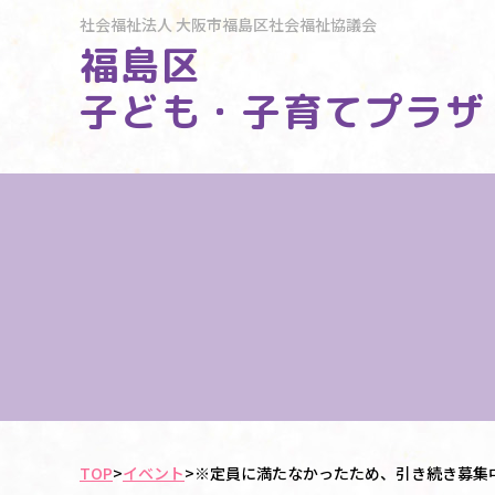
社会福祉法人
大阪市福島区社会福祉協議会
福島区
子ども・子育てプラザ
TOP
>
イベント
>
※定員に満たなかったため、引き続き募集