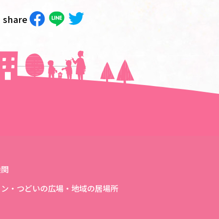
share
次の記事へ＞＞
機関
ロン・つどいの広場・地域の居場所