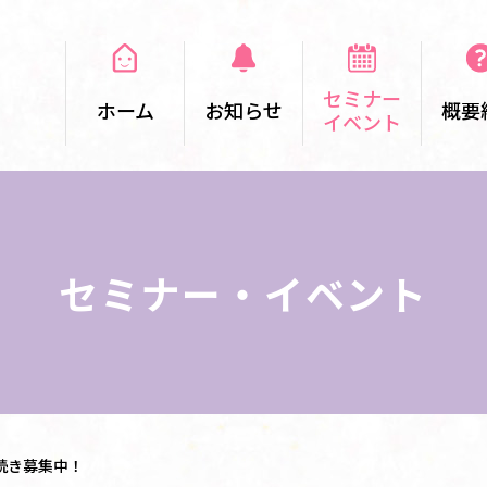
セミナー
ホーム
お知らせ
概要
イベント
セミナー・イベント
続き募集中！