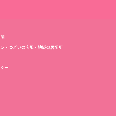
機関
ロン・つどいの広場・地域の居場所
リシー