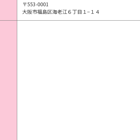
〒553-0001
大阪市福島区海老江６丁目１−１４