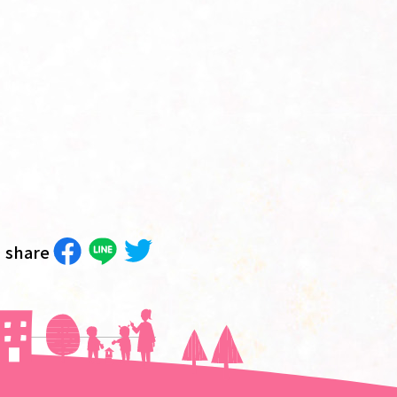
share
次の記事へ＞＞