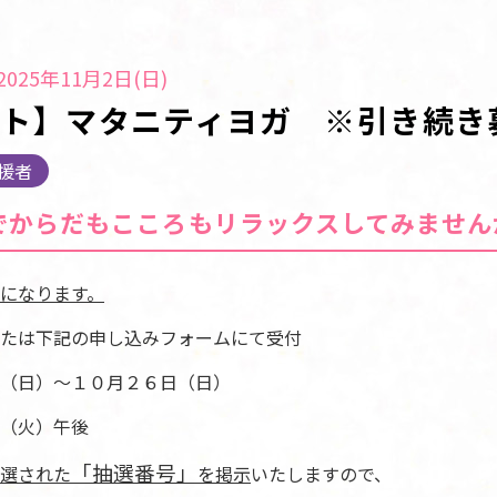
025年11月2日(日)
ト】マタニティヨガ ※引き続き
援者
でからだもこころもリラックスしてみません
になります。
たは下記の申し込みフォームにて受付
（日）～１０月２６日（日）
（火）午後
「抽選番号」
選された
を掲示
いたしますので、