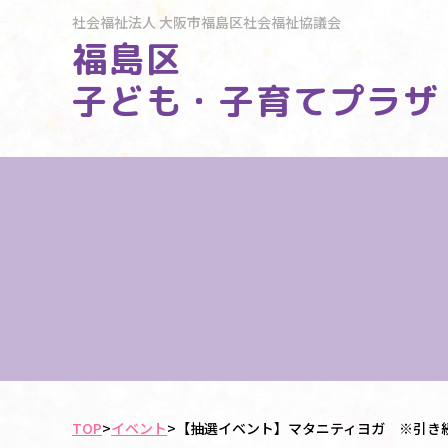
社会福祉法人
大阪市福島区社会福祉協議会
福島区
子ども・子育てプラザ
TOP
>
イベント
>
【抽選イベント】マタニティヨガ ※引き