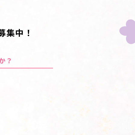
募集中！
か？