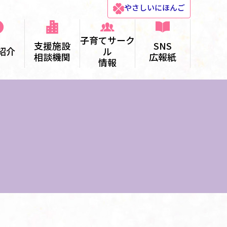
やさしい
にほんご
子育てサーク
支援施設
SNS
紹介
ル
相談機関
広報紙
情報