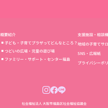
一覧に戻る
概要紹介
支援施設・相談
子ども・子育てプラザってどんなところ？
地域の子育てサ
つどいの広場・児童の遊び場
SNS・広報紙
象
ファミリー・サポート・センター福島
プライバシーポ
社会福祉法人 大阪市福島区社会福祉協議会