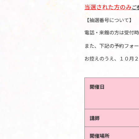
当選された方のみ
ご
【抽選番号について】
電話・来館の方は受付時
また、下記の予約フォー
お控えのうえ、１０月２
開催日
講師
開催場所