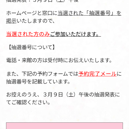
「抽選番号」
ホームページと窓口に
当選された
を
掲示
いたしますので、
当選された方のみ
ご参加いただけます。
【抽選番号について】
電話・来館の方は受付時にお伝えいたします。
予約完了メール
また、下記の予約フォームでは
に
抽選番号を記載しています。
お控えのうえ、３月９日（土）午後の抽選発表に
てご確認ください。