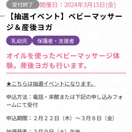
開催日：2024年3月15日(金)
受付終了
【抽選イベント】ベビーマッサー
ジ＆産後ヨガ
乳幼児
保護者・支援者
オイルを使ったベビーマッサージ体
験。産後ヨガも行います。
★こちらは抽選イベントになります。
申込方法：電話・来館または下記の申し込みフォ
ームにて受付
申込期間：２月２２日（木）～３月８日（金）
抽選発表：３月９日（土）午後