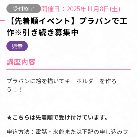
開催日：2025年11月8日(土)
受付終了
【先着順イベント】プラバンで工
作※引き続き募集中
児童
講座内容
プラバンに絵を描いてキーホルダーを作ろ
う！！
★こちらは先着順で受け付けています。
申込方法：電話・来館または下記の申し込みフ