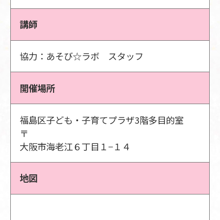
講師
協力：あそび☆ラボ スタッフ
開催場所
福島区子ども・子育てプラザ3階多目的室
〒
大阪市海老江６丁目１−１４
地図