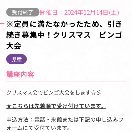
開催日：2024年12月14日(土)
受付終了
※定員に満たなかったため、引き
続き募集中！クリスマス ビンゴ
大会
児童
講座内容
クリスマス会でビンゴ大会をします☆彡
★こちらは先着順で受け付けています。
申込方法：電話・来館または下記の申し込みフ
ォームにて受付ています。