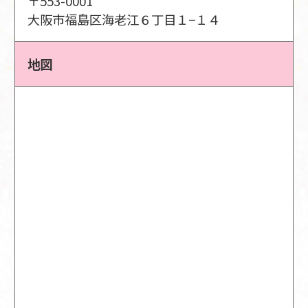
〒553-0001
大阪市福島区海老江６丁目１−１４
地図