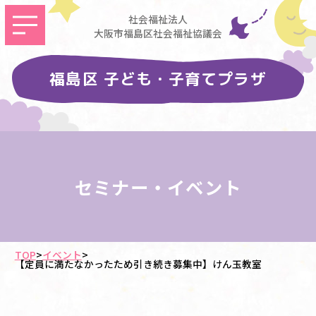
社会福祉法人
大阪市福島区社会福祉協議会
福島区 子ども・子育てプラザ
セミナー・イベント
TOP
>
イベント
>
【定員に満たなかったため引き続き募集中】けん玉教室