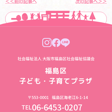
＜＜前の記事へ
次の記事へ＞＞
一覧に戻る
社会福祉法人 大阪市福島区社会福祉協議会
福島区
子ども・子育てプラザ
〒553-0001
福島区海老江6-1-14
06-6453-0207
TEL