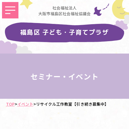
社会福祉法人
大阪市福島区社会福祉協議会
福島区 子ども・子育てプラザ
セミナー・イベント
TOP
>
イベント
>
リサイクル工作教室【引き続き募集中】