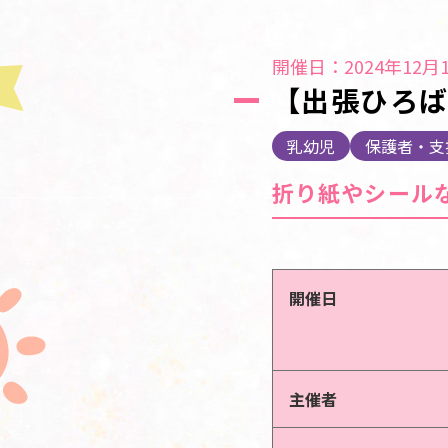
開催日：2024年12月1
【出張ひろば
乳幼児
保護者・支
折り紙やシール
開催日
主催者