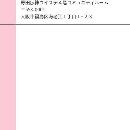
野田阪神ウイステ４階コミュニティルーム
〒553-0001
大阪市福島区海老江１丁目１−２３