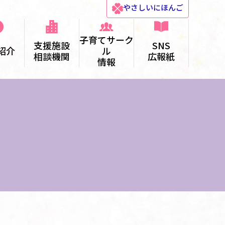
やさしい
にほんご
子育てサーク
支援施設
SNS
紹介
ル
相談機関
広報紙
情報