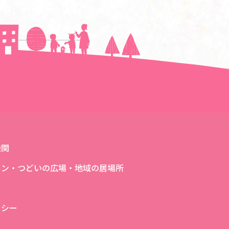
次の記事へ＞＞
機関
ロン・つどいの広場・地域の居場所
リシー