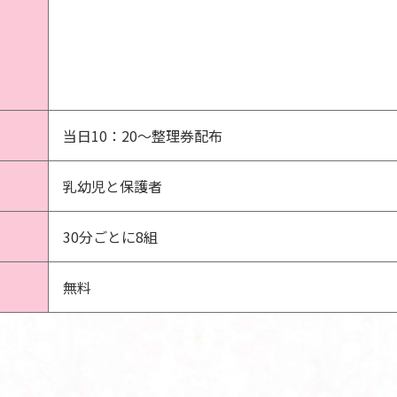
当日10：20～整理券配布
乳幼児と保護者
30分ごとに8組
無料