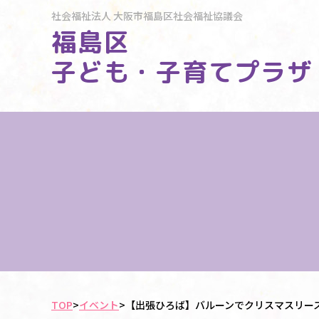
社会福祉法人
大阪市福島区社会福祉協議会
福島区
子ども・子育てプラザ
TOP
>
イベント
>
【出張ひろば】バルーンでクリスマスリー