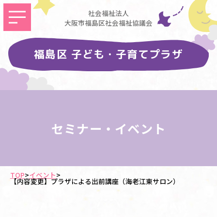
社会福祉法人
大阪市福島区社会福祉協議会
福島区 子ども・子育てプラザ
セミナー・イベント
TOP
>
イベント
>
【内容変更】プラザによる出前講座（海老江東サロン）