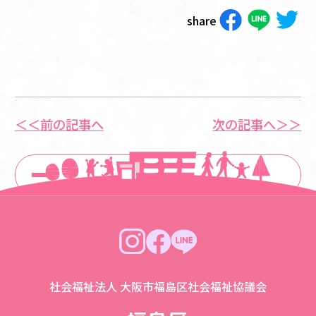
share
＜＜前の記事へ
次の記事へ＞＞
一覧に戻る
社会福祉法人 大阪市福島区社会福祉協議会