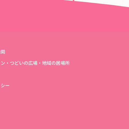
次の記事へ＞＞
機関
ロン・つどいの広場・地域の居場所
リシー