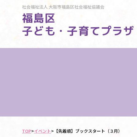
社会福祉法人
大阪市福島区社会福祉協議会
福島区
子ども・子育てプラザ
TOP
>
イベント
>
【先着順】ブックスタート（３月）