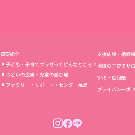
一覧に戻る
概要紹介
支援施設・相談
子ども・子育てプラザってどんなところ？
地域の子育てサ
つどいの広場・児童の遊び場
SNS・広報紙
象
ファミリー・サポート・センター福島
プライバシーポ