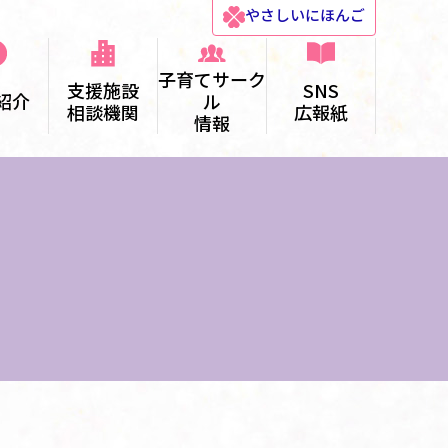
やさしい
にほんご
子育てサーク
支援施設
SNS
紹介
ル
相談機関
広報紙
情報