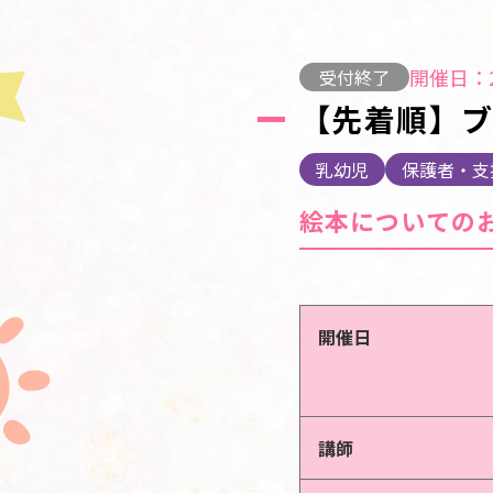
開催日：2
受付終了
【先着順】
乳幼児
保護者・支
絵本についての
開催日
講師