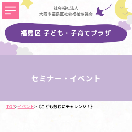
社会福祉法人
大阪市福島区社会福祉協議会
福島区 子ども・子育てプラザ
セミナー・イベント
TOP
>
イベント
>
《こども数独にチャレンジ！》