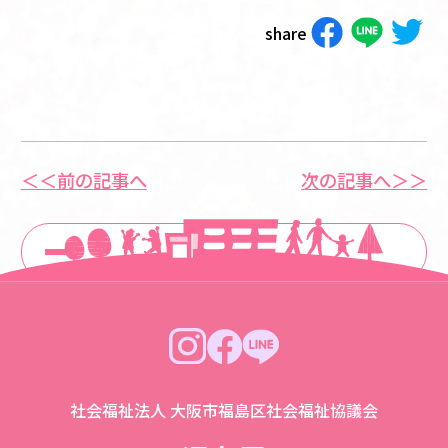
share
＜＜前の記事へ
次の記事へ＞＞
一覧に戻る
社会福祉法人 大阪市福島区社会福祉協議会