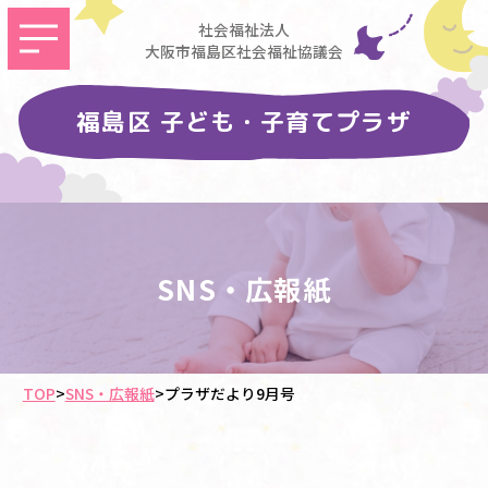
社会福祉法人
大阪市福島区社会福祉協議会
福島区 子ども・子育てプラザ
SNS・広報紙
TOP
>
SNS・広報紙
>
プラザだより9月号