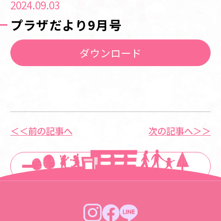
2024.09.03
プラザだより9月号
ダウンロード
＜＜前の記事へ
次の記事へ＞＞
一覧に戻る