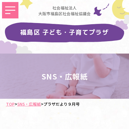
社会福祉法人
大阪市福島区社会福祉協議会
福島区 子ども・子育てプラザ
SNS・広報紙
TOP
>
SNS・広報紙
>
プラザだより９月号