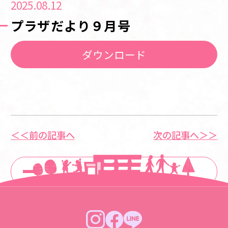
2025.08.12
プラザだより９月号
ダウンロード
＜＜前の記事へ
次の記事へ＞＞
一覧に戻る