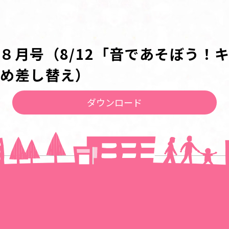
８月号（8/12「音であそぼう！
ため差し替え）
ダウンロード
一覧に戻る