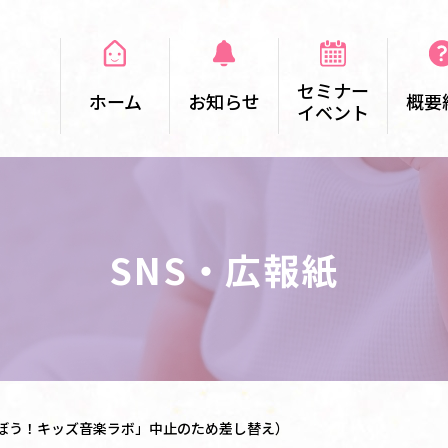
セミナー
ホーム
お知らせ
概要
イベント
SNS・広報紙
そぼう！キッズ音楽ラボ」中止のため差し替え）