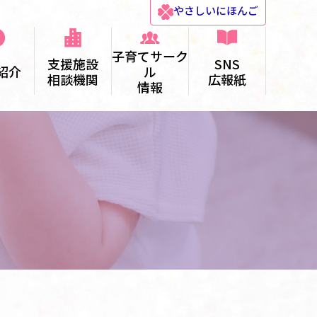
やさしい
にほんご
子育てサーク
支援施設
SNS
紹介
ル
相談機関
広報紙
情報