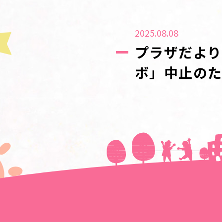
2025.08.08
プラザだより
ボ」中止の
＜＜前の記事へ