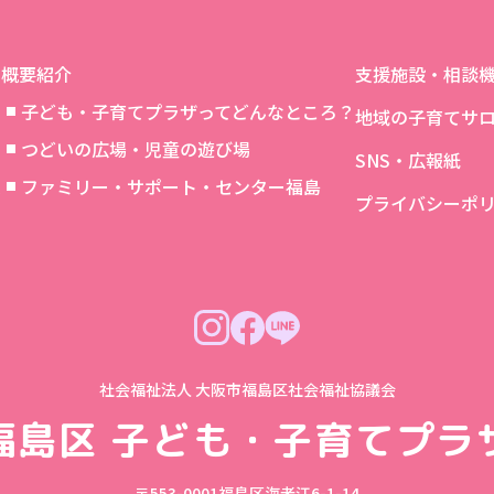
概要紹介
支援施設・相談
子ども・子育てプラザってどんなところ？
地域の子育てサ
つどいの広場・児童の遊び場
SNS・広報紙
象
ファミリー・サポート・センター福島
プライバシーポ
社会福祉法人 大阪市福島区社会福祉協議会
福島区
子ども・子育てプラ
〒553-0001
福島区海老江6-1-14