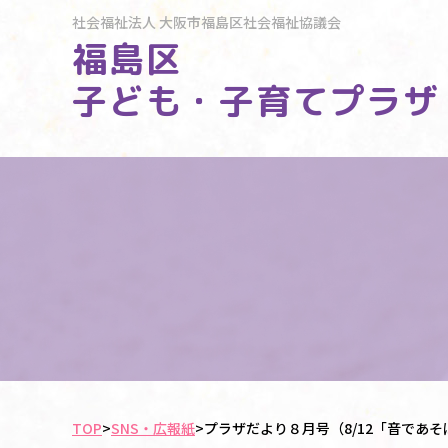
社会福祉法人
大阪市福島区社会福祉協議会
福島区
子ども・子育てプラザ
TOP
>
SNS・広報紙
>
プラザだより８月号（8/12「音であ