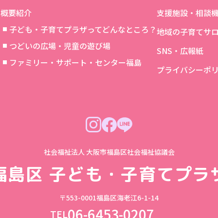
概要紹介
支援施設・相談
子ども・子育てプラザってどんなところ？
地域の子育てサ
つどいの広場・児童の遊び場
SNS・広報紙
象
ファミリー・サポート・センター福島
プライバシーポ
社会福祉法人 大阪市福島区社会福祉協議会
福島区
子ども・子育てプラ
〒553-0001
福島区海老江6-1-14
06-6453-0207
TEL