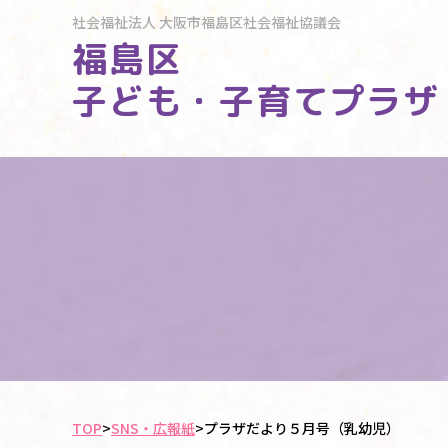
社会福祉法人
大阪市福島区社会福祉協議会
福島区
子ども・子育てプラザ
TOP
>
SNS・広報紙
>
プラザだより５月号（乳幼児）