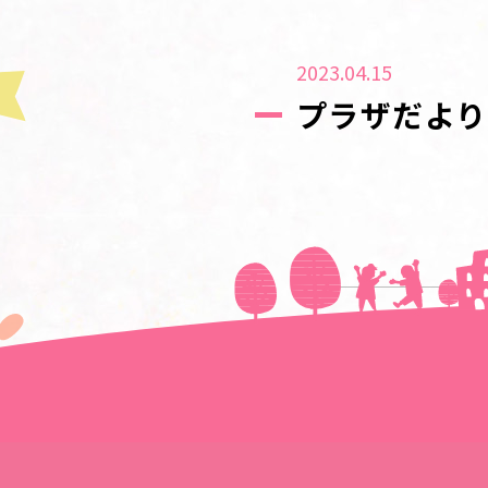
2023.04.15
プラザだより
＜＜前の記事へ