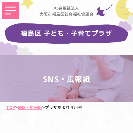
社会福祉法人
大阪市福島区社会福祉協議会
福島区 子ども・子育てプラザ
SNS・広報紙
TOP
>
SNS・広報紙
>
プラザだより４月号