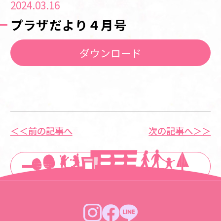
2024.03.16
プラザだより４月号
ダウンロード
＜＜前の記事へ
次の記事へ＞＞
一覧に戻る