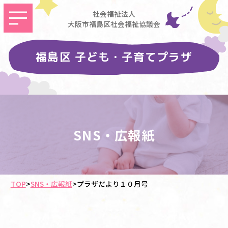
社会福祉法人
大阪市福島区社会福祉協議会
福島区 子ども・子育てプラザ
SNS・広報紙
TOP
>
SNS・広報紙
>
プラザだより１０月号