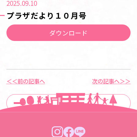
2025.09.10
プラザだより１０月号
ダウンロード
＜＜前の記事へ
次の記事へ＞＞
一覧に戻る