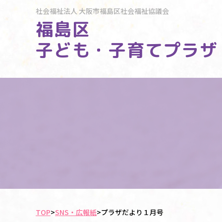
社会福祉法人
大阪市福島区社会福祉協議会
福島区
子ども・子育てプラザ
TOP
>
SNS・広報紙
>
プラザだより１月号