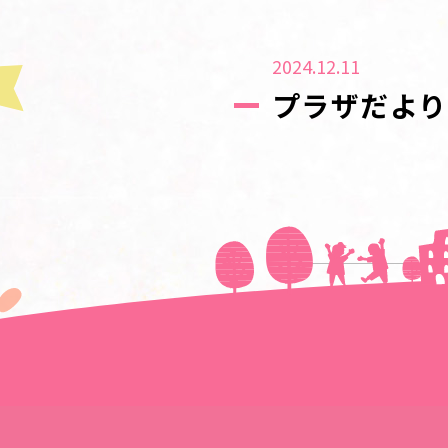
2024.12.11
プラザだより
＜＜前の記事へ