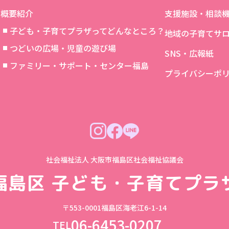
概要紹介
支援施設・相談
子ども・子育てプラザってどんなところ？
地域の子育てサ
つどいの広場・児童の遊び場
SNS・広報紙
象
ファミリー・サポート・センター福島
プライバシーポ
社会福祉法人 大阪市福島区社会福祉協議会
福島区
子ども・子育てプラ
〒553-0001
福島区海老江6-1-14
06-6453-0207
TEL