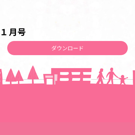
１月号
ダウンロード
一覧に戻る