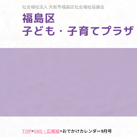
社会福祉法人
大阪市福島区社会福祉協議会
福島区
子ども・子育てプラザ
TOP
>
SNS・広報紙
>
おでかけカレンダー9月号