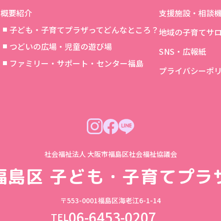
概要紹介
支援施設・相談
子ども・子育てプラザってどんなところ？
地域の子育てサ
つどいの広場・児童の遊び場
SNS・広報紙
象
ファミリー・サポート・センター福島
プライバシーポ
社会福祉法人 大阪市福島区社会福祉協議会
福島区
子ども・子育てプラ
〒553-0001
福島区海老江6-1-14
06-6453-0207
TEL