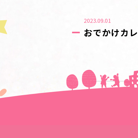
2023.09.01
おでかけカレ
＜＜前の記事へ