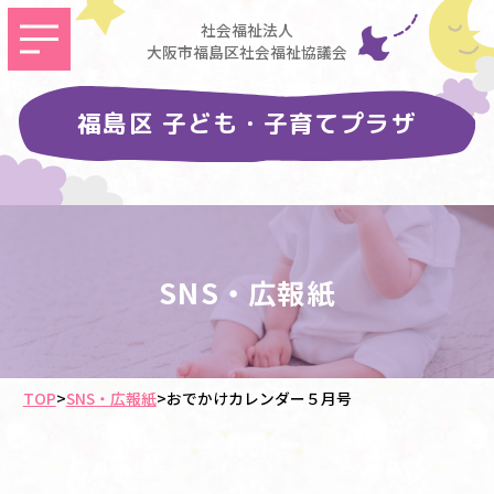
社会福祉法人
大阪市福島区社会福祉協議会
福島区 子ども・子育てプラザ
SNS・広報紙
TOP
>
SNS・広報紙
>
おでかけカレンダー５月号