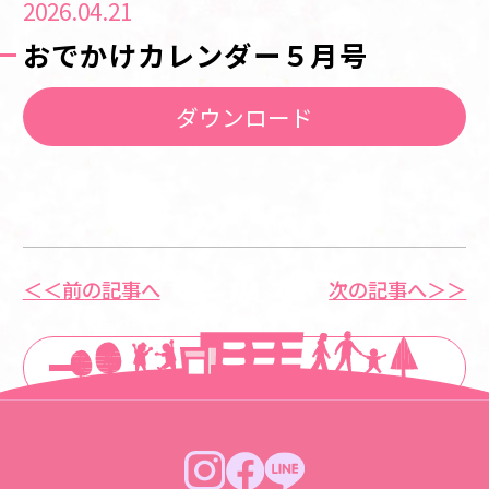
2026.04.21
おでかけカレンダー５月号
ダウンロード
＜＜前の記事へ
次の記事へ＞＞
一覧に戻る