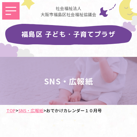
社会福祉法人
大阪市福島区社会福祉協議会
福島区 子ども・子育てプラザ
SNS・広報紙
TOP
>
SNS・広報紙
>
おでかけカレンダー１０月号