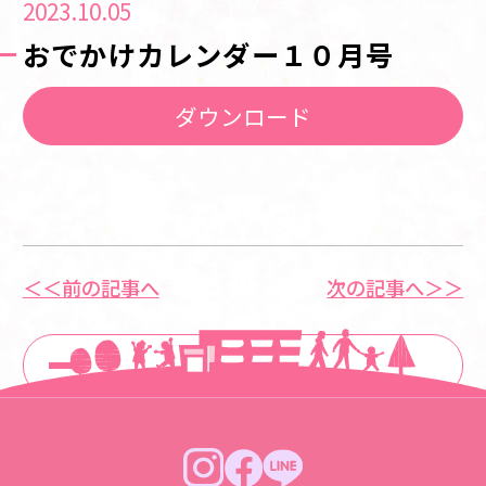
2023.10.05
おでかけカレンダー１０月号
ダウンロード
＜＜前の記事へ
次の記事へ＞＞
一覧に戻る