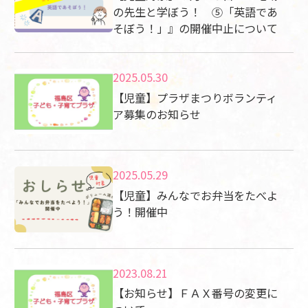
の先生と学ぼう！ ⑤「英語であ
そぼう！」』の開催中止について
2025.05.30
【児童】プラザまつりボランティ
ア募集のお知らせ
2025.05.29
【児童】みんなでお弁当をたべよ
う！開催中
2023.08.21
【お知らせ】ＦＡＸ番号の変更に