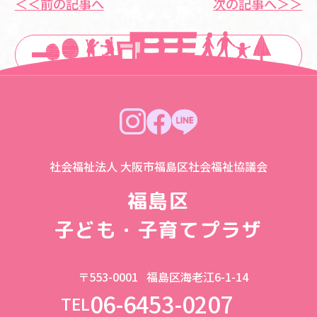
＜＜前の記事へ
次の記事へ＞＞
一覧に戻る
社会福祉法人 大阪市福島区社会福祉協議会
福島区
子ども・子育てプラザ
〒553-0001
福島区海老江6-1-14
06-6453-0207
TEL