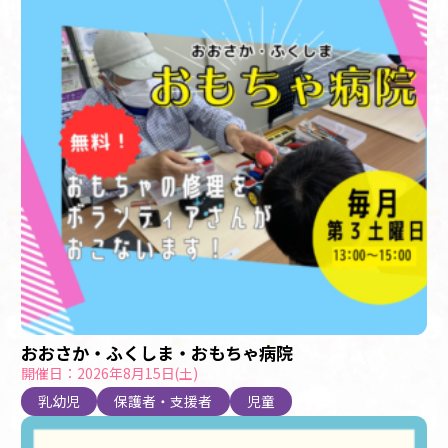
おおさか・ふくしま・おもちゃ病院
開催日：2026年8月15日(土)
乳幼児
保護者・支援者
児童