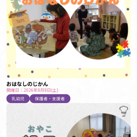
おはなしのじかん
開催日：2026年8月8日(土)
乳幼児
保護者・支援者