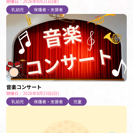
開催日：2026年8月21日(金)
乳幼児
保護者・支援者
音楽コンサート
開催日：2026年8月23日(日)
乳幼児
保護者・支援者
児童