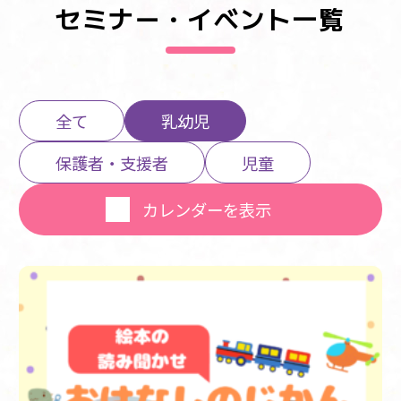
セミナー・イベント一覧
全て
乳幼児
保護者・支援者
児童
カレンダーを表示