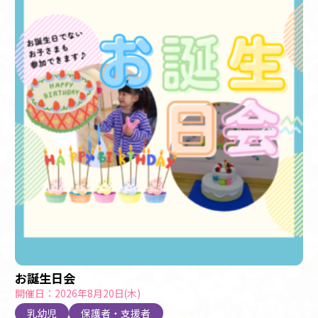
お誕生日会
開催日：2026年8月20日(木)
乳幼児
保護者・支援者