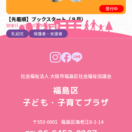
受付中
【先着順】ブックスタート（９月）
開催日：2026年9月5日(土)
乳幼児
保護者・支援者
社会福祉法人 大阪市福島区社会福祉協議会
福島区
子ども・子育てプラザ
〒553-0001
福島区海老江6-1-14